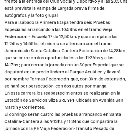
frente a la entrada del Club Social y Deportivo y a las 20:30hs
está prevista la Rampa de Largada previa firma de
autógrafos y la foto grupal.
Para el sábado la Primera Etapa tendrá seis Pruebas
Especiales arrancando a las 10:58hs en el tramo Vieja
Federación – Escuela 17 de 12,50km. y que se repite a las
12:24hs y 14:55hs, el mismo se alternara con el tramo
denominado Santa Catalina-Cantera Federación de 14,28km
que se corre en dos oportunidades a las 11:36hs y a las
14:17hs.; para cerrar la jornada con un Súper Especial que se
disputará en un predio lindero al Parque Acuático y llevará
por nombre Termas Federación que, con 3km de extensión,
se hará por persecución con dos autos por manga.
En esta carrera los reabastecimientos se realizarán en la
Estación de Servicios Silza SRL YPF ubicada en Avenida San
Martín y Corrientes.
El domingo serán cuatro las pruebas arrancando en Santa
Catalina-Cantera a las 9:13hs y 11:34hs que compartirá la
jornada con la PE Vieja Federación-Tránsito Pesado de