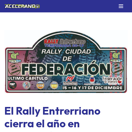
Saltar
al
contenido
El Rally Entrerriano
cierra el año en