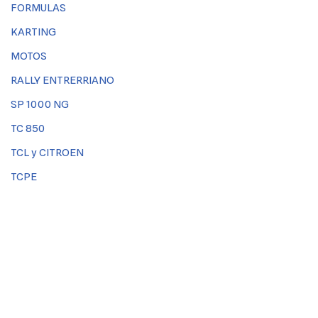
FORMULAS
KARTING
MOTOS
RALLY ENTRERRIANO
SP 1000 NG
TC 850
TCL y CITROEN
TCPE