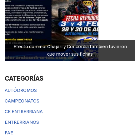
Efecto dominó: Chajarí y Concordia también tuvieron
que mover sus fichas
CATEGORÍAS
AUTÓDROMOS
CAMPEONATOS
CE ENTRERRIANA
ENTRERRIANOS
FAE