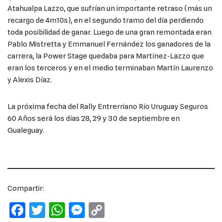
Atahualpa Lazzo, que sufrían un importante retraso (más un
recargo de 4m10s), en el segundo tramo del día perdiendo
toda posibilidad de ganar. Luego de una gran remontada eran
Pablo Mistretta y Emmanuel Fernández los ganadores de la
carrera, la Power Stage quedaba para Martínez-Lazzo que
eran los terceros y en el medio terminaban Martín Laurenzo
y Alexis Díaz.
La próxima fecha del Rally Entrerriano Río Uruguay Seguros
60 Años será los días 28, 29 y 30 de septiembre en
Gualeguay.
Compartir:
F
T
W
M
C