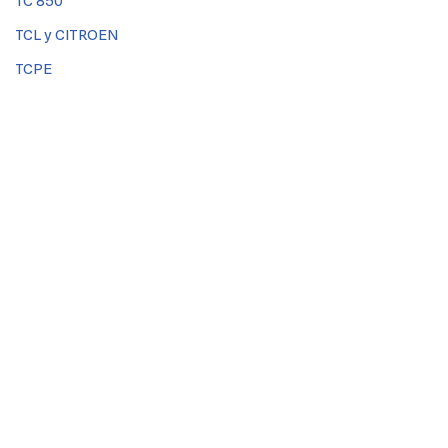
TC 850
TCL y CITROEN
TCPE