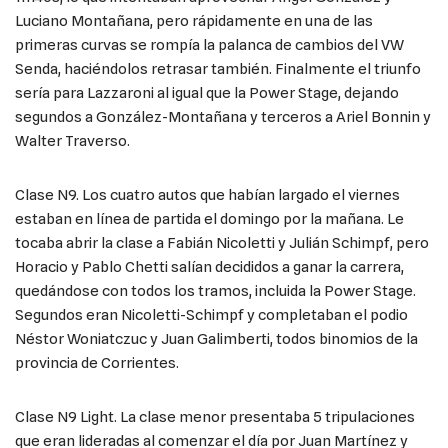
Luciano Montañana, pero rápidamente en una de las
primeras curvas se rompía la palanca de cambios del VW
Senda, haciéndolos retrasar también. Finalmente el triunfo
sería para Lazzaroni al igual que la Power Stage, dejando
segundos a González-Montañana y terceros a Ariel Bonnin y
Walter Traverso.
Clase N9. Los cuatro autos que habían largado el viernes
estaban en línea de partida el domingo por la mañana. Le
tocaba abrir la clase a Fabián Nicoletti y Julián Schimpf, pero
Horacio y Pablo Chetti salían decididos a ganar la carrera,
quedándose con todos los tramos, incluida la Power Stage.
Segundos eran Nicoletti-Schimpf y completaban el podio
Néstor Woniatczuc y Juan Galimberti, todos binomios de la
provincia de Corrientes.
Clase N9 Light. La clase menor presentaba 5 tripulaciones
que eran lideradas al comenzar el día por Juan Martínez y