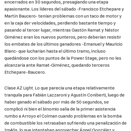
encerrados en 30 segundos, presagiando una etapa
apasionante. Los líderes del sábado -Francisco Etchepare y
Martín Baucero- tenían problemas con un taco de motor y
en la caja der velocidades, perdiendo bastante tiempo y
pasando al tercer lugar, mientras Gastón Ramat y Néstor
Giménez eran los nuevos punteros, pero deberían resistir
los embates de los últimos ganadores -Emanuel y Mauricio
Blanc- que lucharían hasta el último tramo, incluso
quedándose con los puntos de la Power Stage, pero no les
alcanzaría ante Ramat-Giménez, quedando terceros
Etchepare-Baucero.
Clase AZ Light. Lo que parecía una etapa relativamente
tranquila para Fabián Lazzaroni y Agustín Coniberti, luego de
haber ganado el sábado por más de 50 segundos, se
complicó ni bien el binomio salía de la primer asistencia
rumbo a Arroyo el Colman cuando problemas en la bomba
de combustible los retrasaban sufriendo una penalización de
1m40s, lo que intentaban aprovechar Ángel González y