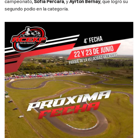
campeonato,
Sofía Percara
, y
Ayrton Bernay
, que logró su
segundo podio en la categoría.