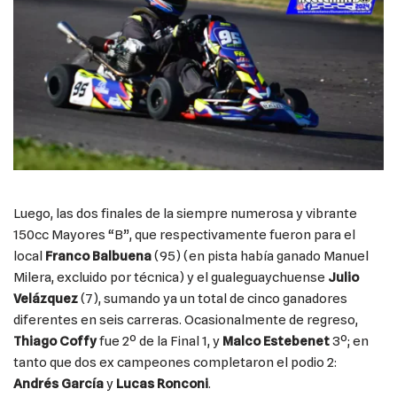
Luego, las dos finales de la siempre numerosa y vibrante
150cc Mayores “B”, que respectivamente fueron para el
local
Franco Balbuena
(95) (en pista había ganado Manuel
Milera, excluido por técnica) y el gualeguaychuense
Julio
Velázquez
(7), sumando ya un total de cinco ganadores
diferentes en seis carreras. Ocasionalmente de regreso,
Thiago Coffy
fue 2º de la Final 1, y
Malco Estebenet
3º; en
tanto que dos ex campeones completaron el podio 2:
Andrés García
y
Lucas Ronconi
.