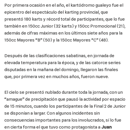
Por primera ocasión en el año, el kartódromo gualeyo fue el
epicentro del espectáculo del karting provincial, que
presentó 180 karts y récord total de participantes, que lo fue
también en 150cc Junior (32 karts) y 150cc Promocional (21),
además de cifras máximas en los últimos siete años para la
150cc Mayores “B” (50) y la 150cc Mayores “C” (48).
Después de las clasificaciones sabatinas, en jornada de
elevada temperatura para la época, y de las catorce series
disputadas en la mañana del domingo, llegaron las finales
que, por primera vez en muchos años, fueron nueve.
El cielo se presentó nublado durante toda la jornada, con un
“amague” de precipitación que pausó la actividad por espacio
de 15 minutos, cuando los participantes de la Final 2 de Junior
se disponían a largar. Con algunos incidentes sin
consecuencias importantes para los involucrados, sí lo fue
en cierta forma el que tuvo como protagonista a
Juan