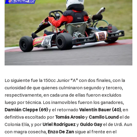
Lo siguiente fue la 150cc Junior “A” con dos finales, con la
curiosidad de que quienes culminaron segundo y tercero,
respectivamente, en cada una de ellas fueron excluidos
luego por técnica. Los inamovibles fueron los ganadores,
Damián Cleppe (69)
y el retornado
Valentín Bauer (40)
, en
definitiva escoltado por
Tomás Arosio
y
Camilo Lound
el de
Colonia Elía, y por
Uriel Rodríguez
y
Guido Gay
el de Urdi. Aun
con magra cosecha,
Enzo De Zan
sigue al frente en el