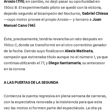
Arosio (119)
, en cambio, no dejó pasar su oportunidad en
150cc B. El experimentado piloto se quedó con la victoria,
dejando segundo al bicampeón del Nocturno,
Gabriel Chiesa
—cuyo motor provee el propio Arosio— y tercero a
Juan
Manuel Cano (94)
.
Éste, precisamente, tendría revancha un rato después en
150cc C, donde se transformó en el otro correntino ganador
de la fecha. Detrás suyo finalizaron
Alexis Matinata
,
campeón que estrenaba título aunque no el número 1, ya que
continúa utilizando el 77, y
Diego Santamaría
, su antecesor
en la corona.
A LAS PUERTAS DE LA SEGUNDA
Comienza la cuenta regresiva en plena semana de carreras,
con la expectativa renovada y la insistencia para que esta
vez las motos sí formen parte del espectáculo. La cita ya