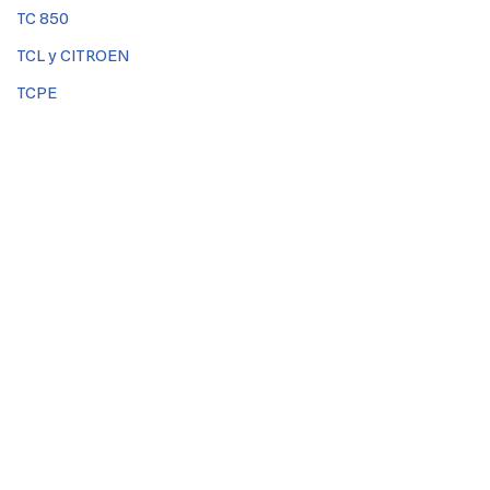
TC 850
TCL y CITROEN
TCPE