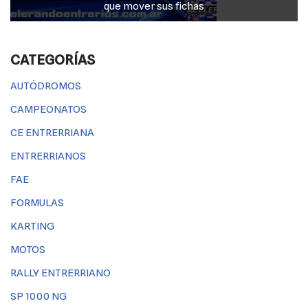
que mover sus fichas
CATEGORÍAS
AUTÓDROMOS
CAMPEONATOS
CE ENTRERRIANA
ENTRERRIANOS
FAE
FORMULAS
KARTING
MOTOS
RALLY ENTRERRIANO
SP 1000 NG