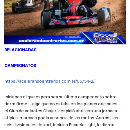
RELACIONADAS
CAMPEONATOS
https://acelerandoentrerios.com.ar/66754-2/
Iniciando el que espera sea su último campeonato sobre
tierra firme —algo que no estaba en los planes originales—
el Club de Volantes Chajarí despidió abril con una jornada
atípica, marcada por la ausencia de las motos. Aun así, las
seis divisionales de kart, incluida Escuela Light, le dieron