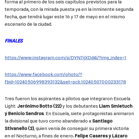
forma al primero de los seis capítulos previstos para la
temporada, con la mirada puesta ya en la inminente segunda
fecha, que tendrá lugar este 16 y 17 de mayo en el mismo
escenario de la ciudad.
FINALES
https://www.instagram.com/p/DYN7ijXDd4i/?img_index=1
https://www.facebook.com/photo/?
fbid=10240506998393132&set=pcb.10240507000233178
Tres fueron los aspirantes a pilotos que integraron Escuela
Light:
Jerónimo Botto (22)
y los debutantes
Liam Smietuch
y Benicio Sendros
. En Escuela, siete protagonistas animaron
la divisional que tuvo como abanderado a
Santiago
Stivanello (2)
, quien venía de conseguir su primera victoria
en el Nocturno, a fines de enero
. Felipe Caseres y Lázaro