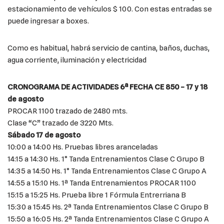
estacionamiento de vehículos $ 100. Con estas entradas se
puede ingresar a boxes.
Como es habitual, habrá servicio de cantina, baños, duchas,
agua corriente, iluminación y electricidad
CRONOGRAMA DE ACTIVIDADES 6ª FECHA CE 850 – 17 y 18
de agosto
PROCAR 1100 trazado de 2480 mts.
Clase “C” trazado de 3220 Mts.
Sábado 17 de agosto
10:00 a 14:00 Hs. Pruebas libres aranceladas
14:15 a 14:30 Hs. 1° Tanda Entrenamientos Clase C Grupo B
14:35 a 14:50 Hs. 1° Tanda Entrenamientos Clase C Grupo A
14:55 a 15:10 Hs. 1ª Tanda Entrenamientos PROCAR 1100
15:15 a 15:25 Hs. Prueba libre 1 Fórmula Entrerriana B
15:30 a 15:45 Hs. 2ª Tanda Entrenamientos Clase C Grupo B
15:50 a 16:05 Hs. 2ª Tanda Entrenamientos Clase C Grupo A