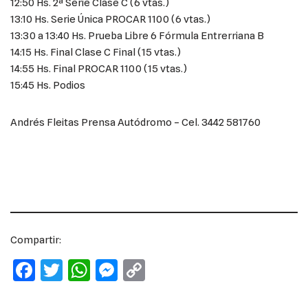
12:50 Hs. 2ª Serie Clase C (6 vtas.)
13:10 Hs. Serie Única PROCAR 1100 (6 vtas.)
13:30 a 13:40 Hs. Prueba Libre 6 Fórmula Entrerriana B
14:15 Hs. Final Clase C Final (15 vtas.)
14:55 Hs. Final PROCAR 1100 (15 vtas.)
15:45 Hs. Podios
Andrés Fleitas Prensa Autódromo – Cel. 3442 581760
Compartir:
F
T
W
M
C
a
w
h
e
o