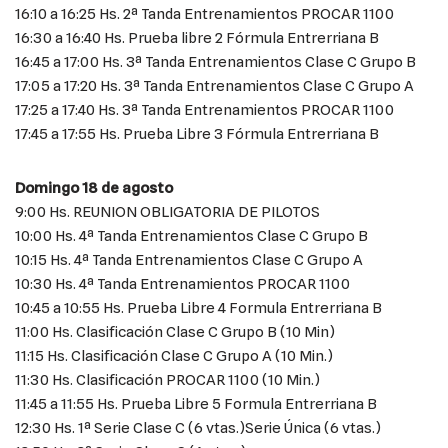
16:10 a 16:25 Hs. 2ª Tanda Entrenamientos PROCAR 1100
16:30 a 16:40 Hs. Prueba libre 2 Fórmula Entrerriana B
16:45 a 17:00 Hs. 3ª Tanda Entrenamientos Clase C Grupo B
17:05 a 17:20 Hs. 3ª Tanda Entrenamientos Clase C Grupo A
17:25 a 17:40 Hs. 3ª Tanda Entrenamientos PROCAR 1100
17:45 a 17:55 Hs. Prueba Libre 3 Fórmula Entrerriana B
Domingo 18 de agosto
9:00 Hs. REUNION OBLIGATORIA DE PILOTOS
10:00 Hs. 4ª Tanda Entrenamientos Clase C Grupo B
10:15 Hs. 4ª Tanda Entrenamientos Clase C Grupo A
10:30 Hs. 4ª Tanda Entrenamientos PROCAR 1100
10:45 a 10:55 Hs. Prueba Libre 4 Formula Entrerriana B
11:00 Hs. Clasificación Clase C Grupo B (10 Min)
11:15 Hs. Clasificación Clase C Grupo A (10 Min.)
11:30 Hs. Clasificación PROCAR 1100 (10 Min.)
11:45 a 11:55 Hs. Prueba Libre 5 Formula Entrerriana B
12:30 Hs. 1ª Serie Clase C (6 vtas.)Serie Única (6 vtas.)