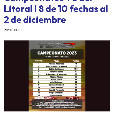
Litoral I 8 de 10 fechas al
2 de diciembre
2023-10-31