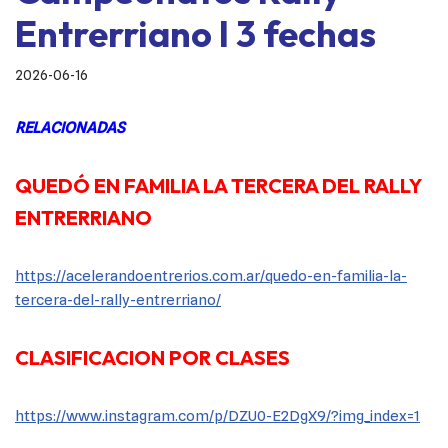
Entrerriano I 3 fechas
2026-06-16
RELACIONADAS
QUEDÓ EN FAMILIA LA TERCERA DEL RALLY
ENTRERRIANO
https://acelerandoentrerios.com.ar/quedo-en-familia-la-
tercera-del-rally-entrerriano/
CLASIFICACION POR CLASES
https://www.instagram.com/p/DZU0-E2DgX9/?img_index=1