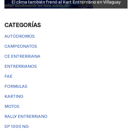
El clima también frenó al Kart Entrerriano en Villaguay
CATEGORÍAS
AUTÓDROMOS
CAMPEONATOS
CE ENTRERRIANA
ENTRERRIANOS
FAE
FORMULAS
KARTING
MOTOS
RALLY ENTRERRIANO
SP 1000 NG