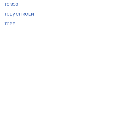
TC 850
TCL y CITROEN
TCPE