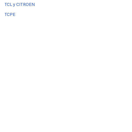
TCL y CITROEN
TCPE