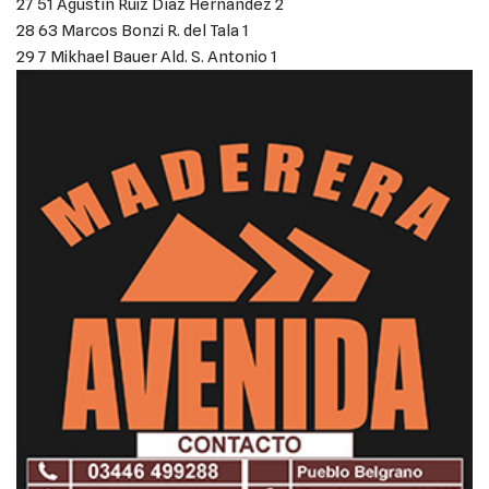
27 51 Agustín Ruiz Díaz Hernández 2
28 63 Marcos Bonzi R. del Tala 1
29 7 Mikhael Bauer Ald. S. Antonio 1