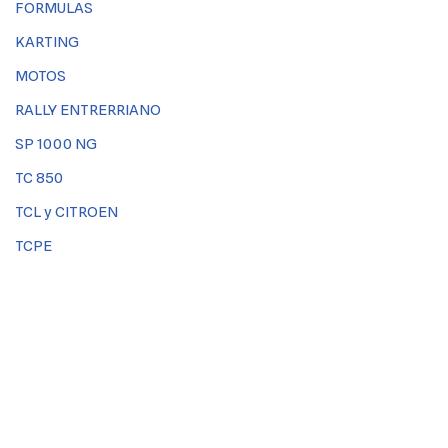
FORMULAS
KARTING
MOTOS
RALLY ENTRERRIANO
SP 1000 NG
TC 850
TCL y CITROEN
TCPE