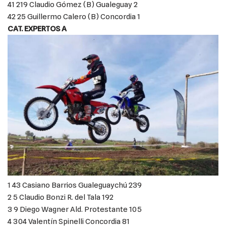
41 219 Claudio Gómez (B) Gualeguay 2
42 25 Guillermo Calero (B) Concordia 1
CAT. EXPERTOS A
1 43 Casiano Barrios Gualeguaychú 239
2 5 Claudio Bonzi R. del Tala 192
3 9 Diego Wagner Ald. Protestante 105
4 304 Valentín Spinelli Concordia 81