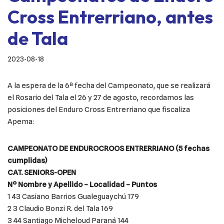
Cross Entrerriano, antes
de Tala
2023-08-18
A la espera de la 6ª fecha del Campeonato, que se realizará
el Rosario del Tala el 26 y 27 de agosto, recordamos las
posiciones del Enduro Cross Entrerriano que fiscaliza
Apema:
CAMPEONATO DE ENDUROCROOS ENTRERRIANO (5 fechas
cumplidas)
CAT. SENIORS-OPEN
Nº Nombre y Apellido – Localidad – Puntos
1 43 Casiano Barrios Gualeguaychú 179
2 3 Claudio Bonzi R. del Tala 169
3 44 Santiago Micheloud Paraná 144