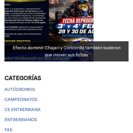
Efecto dominó: Chajarí y Concordia también tuvieron
que mover sus fichas
CATEGORÍAS
AUTÓDROMOS
CAMPEONATOS
CE ENTRERRIANA
ENTRERRIANOS
FAE