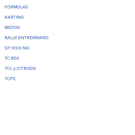
FORMULAS
KARTING
MOTOS
RALLY ENTRERRIANO
SP 1000 NG
TC 850
TCL y CITROEN
TCPE