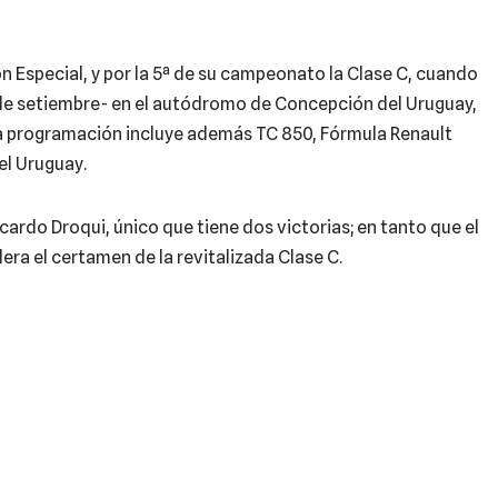
ón Especial, y por la 5ª de su campeonato la Clase C, cuando
3 de setiembre- en el autódromo de Concepción del Uruguay,
 La programación incluye además TC 850, Fórmula Renault
el Uruguay.
cardo Droqui, único que tiene dos victorias; en tanto que el
era el certamen de la revitalizada Clase C.