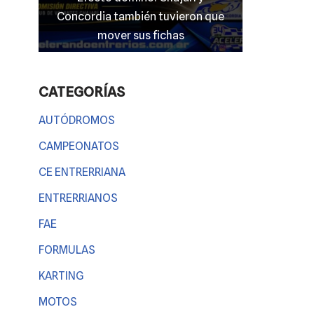
mato
Concordia también tuvieron que
entrerriano
 nada
mover sus fichas
CATEGORÍAS
AUTÓDROMOS
CAMPEONATOS
CE ENTRERRIANA
ENTRERRIANOS
FAE
FORMULAS
KARTING
MOTOS