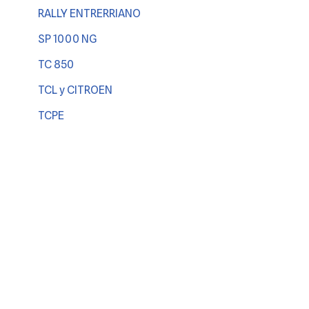
RALLY ENTRERRIANO
SP 1000 NG
TC 850
TCL y CITROEN
TCPE