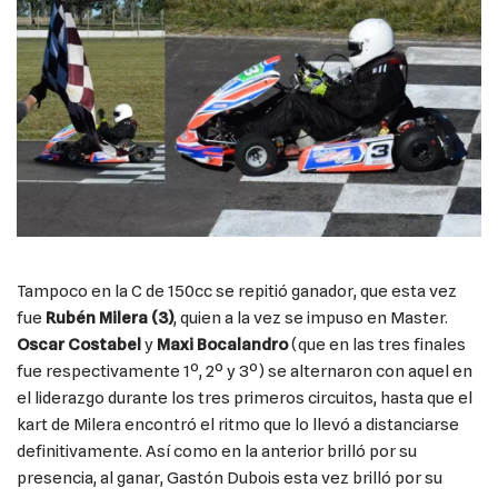
Tampoco en la C de 150cc se repitió ganador, que esta vez
fue
Rubén Milera (3)
, quien a la vez se impuso en Master.
Oscar Costabel
y
Maxi Bocalandro
(que en las tres finales
fue respectivamente 1º, 2º y 3º) se alternaron con aquel en
el liderazgo durante los tres primeros circuitos, hasta que el
kart de Milera encontró el ritmo que lo llevó a distanciarse
definitivamente. Así como en la anterior brilló por su
presencia, al ganar, Gastón Dubois esta vez brilló por su