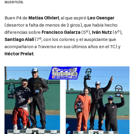
ausencia.
Buen P4 de
Matías Olivieri
, al que aspiró
Leo Osengar
(desertor a falta de menos de 2 giros), que había hecho
diferencias sobre
Francisco Galarza
(5º),
Iván Nutz
(6º),
Santiago Alalí
(7º, con los colores y el auspiciante que
acompañaron a Traverso en sus últimos años en el TC) y
Héctor Prelat
.