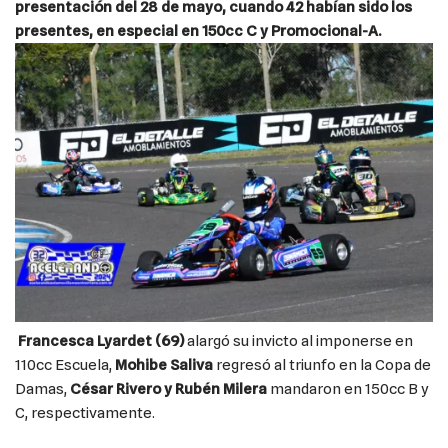
presentación del 28 de mayo, cuando 42 habían sido los
presentes, en especial en 150cc C y Promocional-A.
Francesca Lyardet (69)
alargó su invicto al imponerse en
110cc Escuela,
Mohibe Saliva
regresó al triunfo en la Copa de
Damas,
César Rivero y Rubén Milera
mandaron en 150cc B y
C, respectivamente.