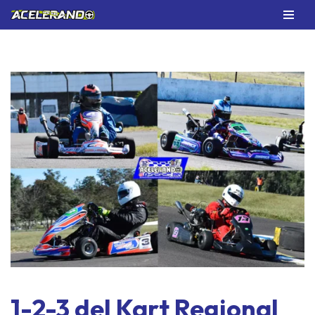
Saltar
al
contenido
1-2-3 del Kart Regional