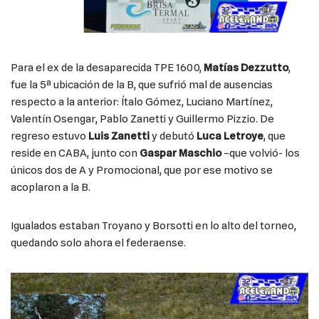
Para el ex de la desaparecida TPE 1600,
Matías Dezzutto
,
fue la 5ª ubicación de la B, que sufrió mal de ausencias
respecto a la anterior: Ítalo Gómez, Luciano Martínez,
Valentín Osengar, Pablo Zanetti y Guillermo Pizzio. De
regreso estuvo
Luis Zanetti
y debutó
Luca Letroye
, que
reside en CABA, junto con
Gaspar Maschio
–que volvió- los
únicos dos de A y Promocional, que por ese motivo se
acoplaron a la B.
Igualados estaban Troyano y Borsotti en lo alto del torneo,
quedando solo ahora el federaense.