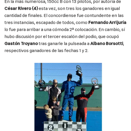
En la más numerosa, 150cc B con 13 pilotos, por autoría de
César Rivero (4)
esta vez, son tres los ganadores en igual
cantidad de finales. El concordiense fue contundente en las
tres instancias, escapado de todos, como
Fernando Arrijuría
lo fue para arribar a una cómoda 2ª colocación. En cambio, sí
hubo discusión por el tercer escalón del podio, que ocupó
Gastón Troyano
tras ganarle la pulseada a
Albano Borsotti
,
respectivos ganadores de las fechas 1 y 2.