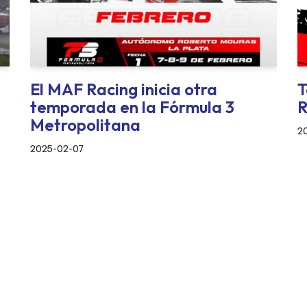
El MAF Racing inicia otra
T
temporada en la Fórmula 3
R
Metropolitana
2
2025-02-07