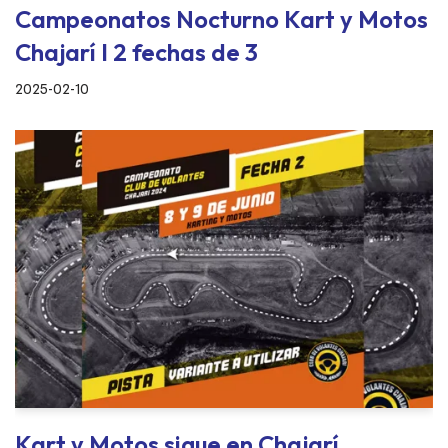
Campeonatos Nocturno Kart y Motos
Chajarí I 2 fechas de 3
2025-02-10
Kart y Motos sigue en Chajarí