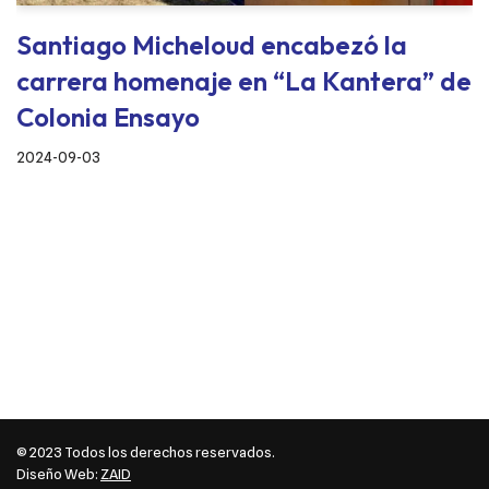
Santiago Micheloud encabezó la
carrera homenaje en “La Kantera” de
Colonia Ensayo
2024-09-03
© 2023 Todos los derechos reservados.
Diseño Web:
ZAID